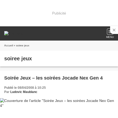
Publicité
MENU
Accueil
» soiree jeux
soiree jeux
Soirée Jeux – les soirées Jocade Nex Gen 4
Publié le 08/04/2008 à 10:25
Par
Ludovic Maublanc