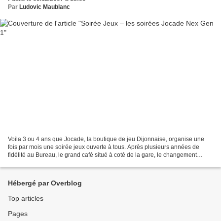
Par
Ludovic Maublanc
Voila 3 ou 4 ans que Jocade, la boutique de jeu Dijonnaise, organise une
fois par mois une soirée jeux ouverte à tous. Après plusieurs années de
fidélité au Bureau, le grand café situé à coté de la gare, le changement
d’enseigne et d’ambiance nous ont...
Hébergé par Overblog
Top articles
Pages