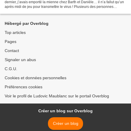
dernier, j’avais emporté la mienne chez Barth et Danièle… il n’a fallut qu’un
après midi de jeu pour transmettre le virus ! Plusieurs des personnes
présentes on depuis fabriqué la...
Hébergé par Overblog
Top articles
Pages
Contact
Signaler un abus
C.G.U.
Cookies et données personnelles
Préférences cookies
Voir le profil de Ludovic Maublanc sur le portail Overblog
Créer un blog sur Overblog
Créer un blog