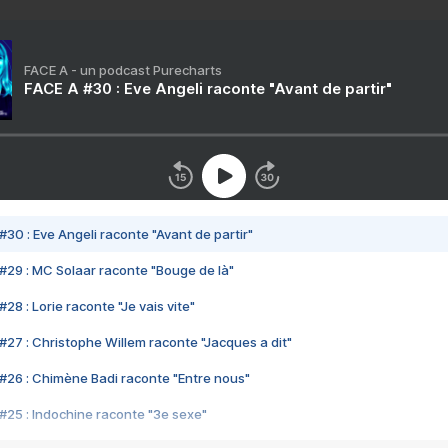
FACE A - un podcast Purecharts
FACE A #30 : Eve Angeli raconte "Avant de partir"
#30 : Eve Angeli raconte "Avant de partir"
#29 : MC Solaar raconte "Bouge de là"
28 : Lorie raconte "Je vais vite"
#27 : Christophe Willem raconte "Jacques a dit"
#26 : Chimène Badi raconte "Entre nous"
#25 : Indochine raconte "3e sexe"