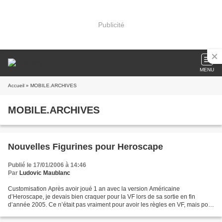
Publicité
MENU
Accueil
» MOBILE.ARCHIVES
MOBILE.ARCHIVES
Nouvelles Figurines pour Heroscape
Publié le 17/01/2006 à 14:46
Par
Ludovic Maublanc
Customisation Après avoir joué 1 an avec la version Américaine
d’Heroscape, je devais bien craquer pour la VF lors de sa sortie en fin
d’année 2005. Ce n’était pas vraiment pour avoir les règles en VF, mais pour
doubler le nombre de pièces de terrain...