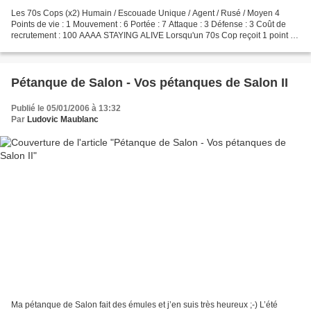
Les 70s Cops (x2) Humain / Escouade Unique / Agent / Rusé / Moyen 4
Points de vie : 1 Mouvement : 6 Portée : 7 Attaque : 3 Défense : 3 Coût de
recrutement : 100 AAAA STAYING ALIVE Lorsqu'un 70s Cop reçoit 1 point de
blessure ou plus, avant d'enlever l'agent...
Pétanque de Salon - Vos pétanques de Salon II
Publié le 05/01/2006 à 13:32
Par
Ludovic Maublanc
Ma pétanque de Salon fait des émules et j’en suis très heureux ;-) L’été